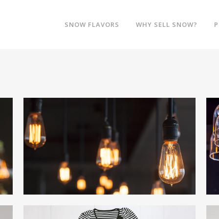
SNOW FLAVORS
WHY SELL SNOW?
P