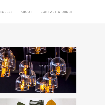
ROCESS
ABOUT
CONTACT & ORDER