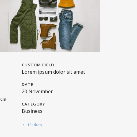
CUSTOM FIELD
Lorem ipsum dolor sit amet
DATE
20 November
cia
CATEGORY
Business
13
Likes