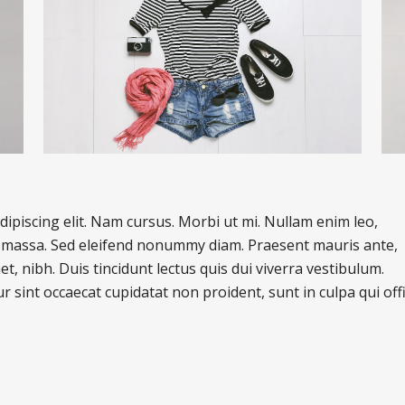
ipiscing elit. Nam cursus. Morbi ut mi. Nullam enim leo,
, massa. Sed eleifend nonummy diam. Praesent mauris ante,
, nibh. Duis tincidunt lectus quis dui viverra vestibulum.
 sint occaecat cupidatat non proident, sunt in culpa qui offi