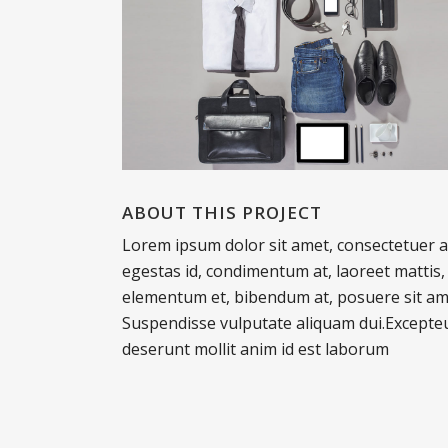
ABOUT THIS PROJECT
Lorem ipsum dolor sit amet, consectetuer ad
egestas id, condimentum at, laoreet mattis
elementum et, bibendum at, posuere sit amet
Suspendisse vulputate aliquam dui.Excepteur
deserunt mollit anim id est laborum