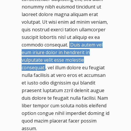
nonummy nibh euismod tincidunt ut
laoreet dolore magna aliquam erat
volutpat. Ut wisi enim ad minim veniam,
quis nostrud exerci tation ullamcorper
suscipit lobortis nisl ut aliquip ex ea
commodo consequat.
Duis autem vel
eum iriure dolor in hendrerit in
vulputate velit esse molestie
consequat
, vel illum dolore eu feugiat
nulla facilisis at vero eros et accumsan
et iusto odio dignissim qui blandit
praesent luptatum zzril delenit augue
duis dolore te feugait nulla facilisi. Nam
liber tempor cum soluta nobis eleifend
option congue nihil imperdiet doming id
quod mazim placerat facer possim
assum.