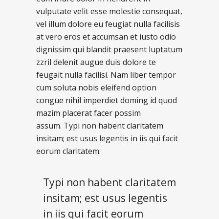
vulputate velit esse molestie consequat,
vel illum dolore eu feugiat nulla facilisis
at vero eros et accumsan et iusto odio
dignissim qui blandit praesent luptatum
zzril delenit augue duis dolore te
feugait nulla facilisi. Nam liber tempor
cum soluta nobis eleifend option
congue nihil imperdiet doming id quod
mazim placerat facer possim
assum. Typi non habent claritatem
insitam; est usus legentis in iis qui facit
eorum claritatem.
Typi non habent claritatem
insitam; est usus legentis
in iis qui facit eorum