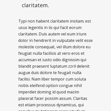
claritatem.
Typi non habent claritatem insitam; est
usus legentis in iis qui facit eorum
claritatem. Duis autem vel eum iriure
dolor in hendrerit in vulputate velit esse
molestie consequat, vel illum dolore eu
feugiat nulla facilisis at vero eros et
accumsan et iusto odio dignissim qui
blandit praesent luptatum zzril delenit
augue duis dolore te feugait nulla
facilisi. Nam liber tempor cum soluta
nobis eleifend option congue nihil
imperdiet doming id quod mazim
placerat facer possim assum.
Claritas
est etiam processus dynamicus, qui