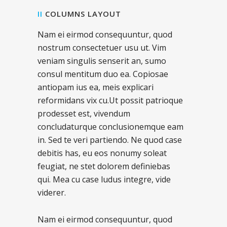
II
COLUMNS LAYOUT
Nam ei eirmod consequuntur, quod
nostrum consectetuer usu ut. Vim
veniam singulis senserit an, sumo
consul mentitum duo ea. Copiosae
antiopam ius ea, meis explicari
reformidans vix cu.Ut possit patrioque
prodesset est, vivendum
concludaturque conclusionemque eam
in. Sed te veri partiendo. Ne quod case
debitis has, eu eos nonumy soleat
feugiat, ne stet dolorem definiebas
qui. Mea cu case ludus integre, vide
viderer.
Nam ei eirmod consequuntur, quod