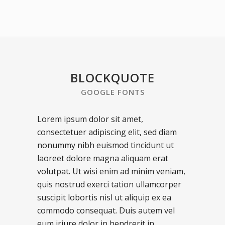
BLOCKQUOTE
GOOGLE FONTS
Lorem ipsum dolor sit amet,
consectetuer adipiscing elit, sed diam
nonummy nibh euismod tincidunt ut
laoreet dolore magna aliquam erat
volutpat. Ut wisi enim ad minim veniam,
quis nostrud exerci tation ullamcorper
suscipit lobortis nisl ut aliquip ex ea
commodo consequat. Duis autem vel
eum iriure dolor in hendrerit in