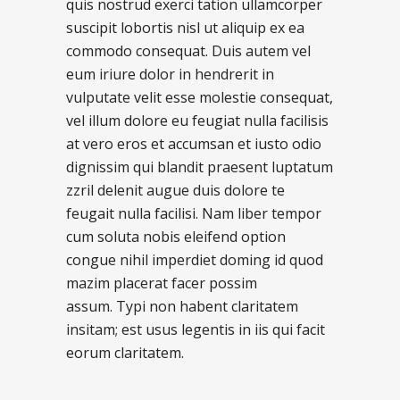
quis nostrud exerci tation ullamcorper
suscipit lobortis nisl ut aliquip ex ea
commodo consequat. Duis autem vel
eum iriure dolor in hendrerit in
vulputate velit esse molestie consequat,
vel illum dolore eu feugiat nulla facilisis
at vero eros et accumsan et iusto odio
dignissim qui blandit praesent luptatum
zzril delenit augue duis dolore te
feugait nulla facilisi. Nam liber tempor
cum soluta nobis eleifend option
congue nihil imperdiet doming id quod
mazim placerat facer possim
assum. Typi non habent claritatem
insitam; est usus legentis in iis qui facit
eorum claritatem.