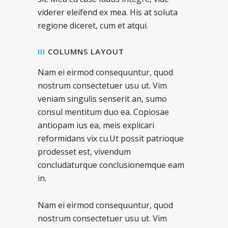
viderer eleifend ex mea. His at soluta
regione diceret, cum et atqui.
III
COLUMNS LAYOUT
Nam ei eirmod consequuntur, quod
nostrum consectetuer usu ut. Vim
veniam singulis senserit an, sumo
consul mentitum duo ea. Copiosae
antiopam ius ea, meis explicari
reformidans vix cu.Ut possit patrioque
prodesset est, vivendum
concludaturque conclusionemque eam
in.
Nam ei eirmod consequuntur, quod
nostrum consectetuer usu ut. Vim