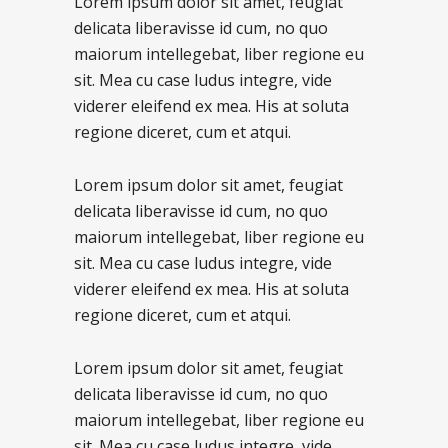
Lorem ipsum dolor sit amet, feugiat
delicata liberavisse id cum, no quo
maiorum intellegebat, liber regione eu
sit. Mea cu case ludus integre, vide
viderer eleifend ex mea. His at soluta
regione diceret, cum et atqui.
Lorem ipsum dolor sit amet, feugiat
delicata liberavisse id cum, no quo
maiorum intellegebat, liber regione eu
sit. Mea cu case ludus integre, vide
viderer eleifend ex mea. His at soluta
regione diceret, cum et atqui.
Lorem ipsum dolor sit amet, feugiat
delicata liberavisse id cum, no quo
maiorum intellegebat, liber regione eu
sit. Mea cu case ludus integre, vide