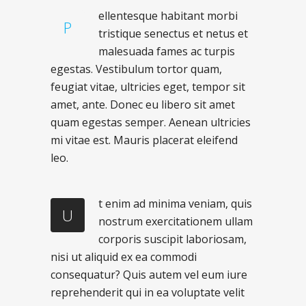
ellentesque habitant morbi
P
tristique senectus et netus et
malesuada fames ac turpis
egestas. Vestibulum tortor quam,
feugiat vitae, ultricies eget, tempor sit
amet, ante. Donec eu libero sit amet
quam egestas semper. Aenean ultricies
mi vitae est. Mauris placerat eleifend
leo.
t enim ad minima veniam, quis
U
nostrum exercitationem ullam
corporis suscipit laboriosam,
nisi ut aliquid ex ea commodi
consequatur? Quis autem vel eum iure
reprehenderit qui in ea voluptate velit