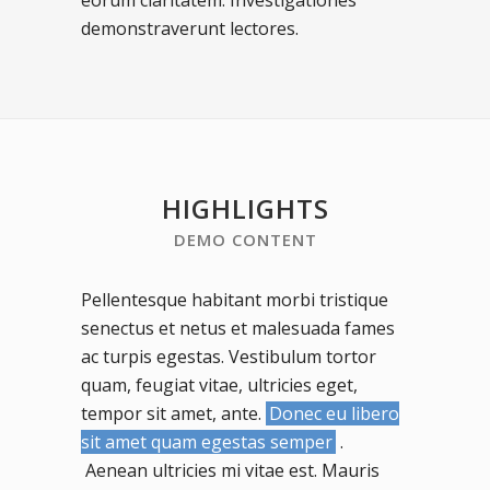
eorum claritatem. Investigationes
demonstraverunt lectores.
HIGHLIGHTS
DEMO CONTENT
Pellentesque habitant morbi tristique
senectus et netus et malesuada fames
ac turpis egestas. Vestibulum tortor
quam, feugiat vitae, ultricies eget,
tempor sit amet, ante.
Donec eu libero
sit amet quam egestas semper
.
Aenean ultricies mi vitae est. Mauris