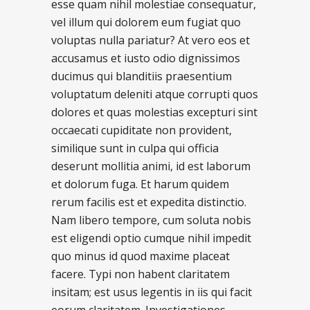
esse quam nihil molestiae consequatur,
vel illum qui dolorem eum fugiat quo
voluptas nulla pariatur? At vero eos et
accusamus et iusto odio dignissimos
ducimus qui blanditiis praesentium
voluptatum deleniti atque corrupti quos
dolores et quas molestias excepturi sint
occaecati cupiditate non provident,
similique sunt in culpa qui officia
deserunt mollitia animi, id est laborum
et dolorum fuga. Et harum quidem
rerum facilis est et expedita distinctio.
Nam libero tempore, cum soluta nobis
est eligendi optio cumque nihil impedit
quo minus id quod maxime placeat
facere. Typi non habent claritatem
insitam; est usus legentis in iis qui facit