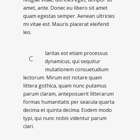
amet, ante. Donec eu libero sit amet
quam egestas semper. Aenean ultricies
mi vitae est. Mauris placerat eleifend
leo.
laritas est etiam processus
C
dynamicus, qui sequitur
mutationem consuetudium
lectorum. Mirum est notare quam
littera gothica, quam nunc putamus
parum claram, anteposuerit litterarum
formas humanitatis per seacula quarta
decima et quinta decima. Eodem modo
typi, qui nunc nobis videntur parum
clari.