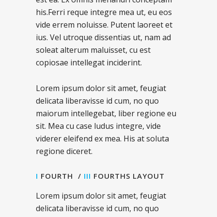
his.Ferri reque integre mea ut, eu eos
vide errem noluisse. Putent laoreet et
ius. Vel utroque dissentias ut, nam ad
soleat alterum maluisset, cu est
copiosae intellegat inciderint.
Lorem ipsum dolor sit amet, feugiat
delicata liberavisse id cum, no quo
maiorum intellegebat, liber regione eu
sit. Mea cu case ludus integre, vide
viderer eleifend ex mea. His at soluta
regione diceret.
I
FOURTH /
III
FOURTHS LAYOUT
Lorem ipsum dolor sit amet, feugiat
delicata liberavisse id cum, no quo