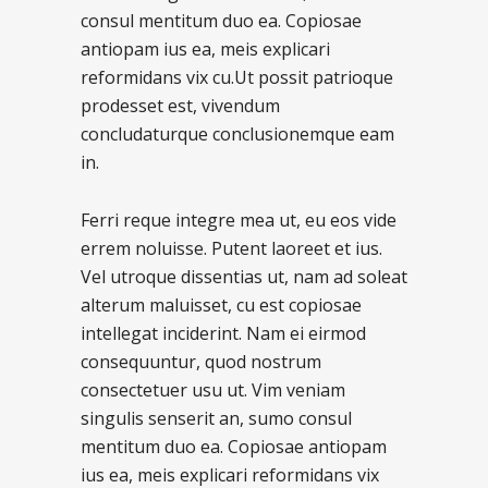
consul mentitum duo ea. Copiosae
antiopam ius ea, meis explicari
reformidans vix cu.Ut possit patrioque
prodesset est, vivendum
concludaturque conclusionemque eam
in.
Ferri reque integre mea ut, eu eos vide
errem noluisse. Putent laoreet et ius.
Vel utroque dissentias ut, nam ad soleat
alterum maluisset, cu est copiosae
intellegat inciderint. Nam ei eirmod
consequuntur, quod nostrum
consectetuer usu ut. Vim veniam
singulis senserit an, sumo consul
mentitum duo ea. Copiosae antiopam
ius ea, meis explicari reformidans vix