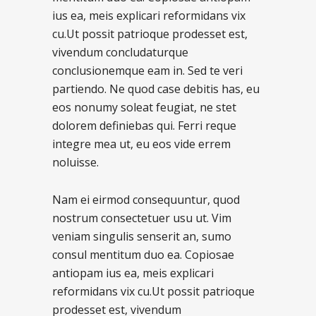
ius ea, meis explicari reformidans vix
cu.Ut possit patrioque prodesset est,
vivendum concludaturque
conclusionemque eam in. Sed te veri
partiendo. Ne quod case debitis has, eu
eos nonumy soleat feugiat, ne stet
dolorem definiebas qui. Ferri reque
integre mea ut, eu eos vide errem
noluisse.
Nam ei eirmod consequuntur, quod
nostrum consectetuer usu ut. Vim
veniam singulis senserit an, sumo
consul mentitum duo ea. Copiosae
antiopam ius ea, meis explicari
reformidans vix cu.Ut possit patrioque
prodesset est, vivendum