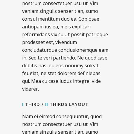
nostrum consectetuer usu ut. Vim
veniam singulis senserit an, sumo
consul mentitum duo ea. Copiosae
antiopam ius ea, meis explicari
reformidans vix cu.Ut possit patrioque
prodesset est, vivendum
concludaturque conclusionemque eam
in. Sed te veri partiendo. Ne quod case
debitis has, eu eos nonumy soleat
feugiat, ne stet dolorem definiebas
qui. Mea cu case ludus integre, vide
viderer.
I
THIRD /
II
THIRDS LAYOUT
Nam ei eirmod consequuntur, quod
nostrum consectetuer usu ut. Vim
veniam singulis senserit an, sumo