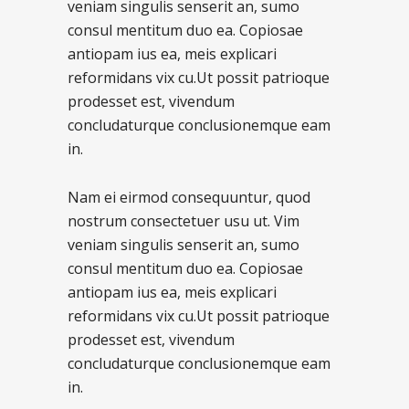
veniam singulis senserit an, sumo
consul mentitum duo ea. Copiosae
antiopam ius ea, meis explicari
reformidans vix cu.Ut possit patrioque
prodesset est, vivendum
concludaturque conclusionemque eam
in.
Nam ei eirmod consequuntur, quod
nostrum consectetuer usu ut. Vim
veniam singulis senserit an, sumo
consul mentitum duo ea. Copiosae
antiopam ius ea, meis explicari
reformidans vix cu.Ut possit patrioque
prodesset est, vivendum
concludaturque conclusionemque eam
in.