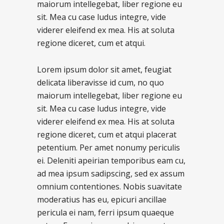
maiorum intellegebat, liber regione eu
sit. Mea cu case ludus integre, vide
viderer eleifend ex mea. His at soluta
regione diceret, cum et atqui.
Lorem ipsum dolor sit amet, feugiat
delicata liberavisse id cum, no quo
maiorum intellegebat, liber regione eu
sit. Mea cu case ludus integre, vide
viderer eleifend ex mea. His at soluta
regione diceret, cum et atqui placerat
petentium. Per amet nonumy periculis
ei. Deleniti apeirian temporibus eam cu,
ad mea ipsum sadipscing, sed ex assum
omnium contentiones. Nobis suavitate
moderatius has eu, epicuri ancillae
pericula ei nam, ferri ipsum quaeque