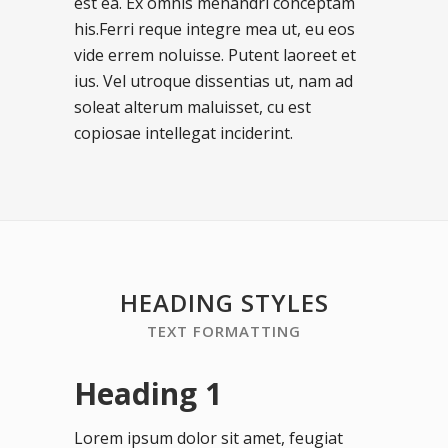
est ea. Ex omnis menandri conceptam
his.Ferri reque integre mea ut, eu eos
vide errem noluisse. Putent laoreet et
ius. Vel utroque dissentias ut, nam ad
soleat alterum maluisset, cu est
copiosae intellegat inciderint.
HEADING STYLES
TEXT FORMATTING
Heading 1
Lorem ipsum dolor sit amet, feugiat