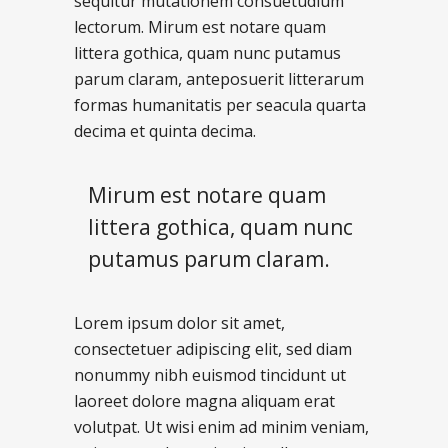
sequitur mutationem consuetudium
lectorum. Mirum est notare quam
littera gothica, quam nunc putamus
parum claram, anteposuerit litterarum
formas humanitatis per seacula quarta
decima et quinta decima.
Mirum est notare quam
littera gothica, quam nunc
putamus parum claram.
Lorem ipsum dolor sit amet,
consectetuer adipiscing elit, sed diam
nonummy nibh euismod tincidunt ut
laoreet dolore magna aliquam erat
volutpat. Ut wisi enim ad minim veniam,