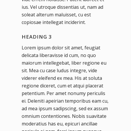
ius. Vel utroque dissentias ut, nam ad
soleat alterum maluisset, cu est
copiosae intellegat inciderint.
HEADING 3
Lorem ipsum dolor sit amet, feugiat
delicata liberavisse id cum, no quo
maiorum intellegebat, liber regione eu
sit. Mea cu case ludus integre, vide
viderer eleifend ex mea. His at soluta
regione diceret, cum et atqui placerat
petentium. Per amet nonumy periculis
ei. Deleniti apeirian temporibus eam cu,
ad mea ipsum sadipscing, sed ex assum
omnium contentiones. Nobis suavitate
moderatius has eu, epicuri ancillae