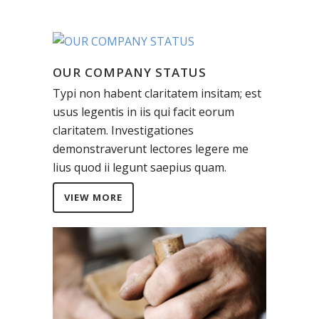
OUR COMPANY STATUS
Typi non habent claritatem insitam; est
usus legentis in iis qui facit eorum
claritatem. Investigationes
demonstraverunt lectores legere me
lius quod ii legunt saepius quam.
VIEW MORE