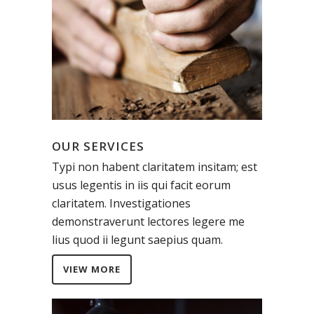
OUR SERVICES
Typi non habent claritatem insitam; est
usus legentis in iis qui facit eorum
claritatem. Investigationes
demonstraverunt lectores legere me
lius quod ii legunt saepius quam.
VIEW MORE