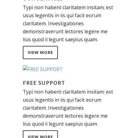
Typi non habent claritatem insitam; est
usus legentis in iis qui facit eorum
claritatem. Investigationes
demonstraverunt lectores legere me
lius quod ii legunt saepius quam.
VIEW MORE
FREE SUPPORT
Typi non habent claritatem insitam; est
usus legentis in iis qui facit eorum
claritatem. Investigationes
demonstraverunt lectores legere me
lius quod ii legunt saepius quam.
VIEW MORE