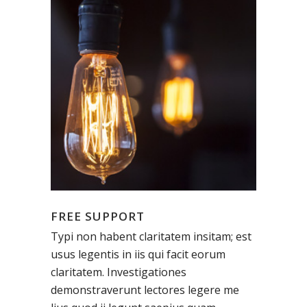
FREE SUPPORT
Typi non habent claritatem insitam; est
usus legentis in iis qui facit eorum
claritatem. Investigationes
demonstraverunt lectores legere me