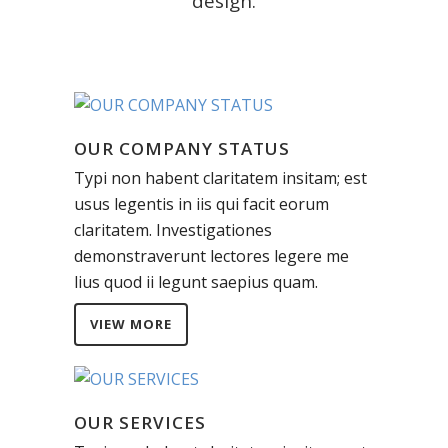
design.
OUR COMPANY STATUS
Typi non habent claritatem insitam; est
usus legentis in iis qui facit eorum
claritatem. Investigationes
demonstraverunt lectores legere me
lius quod ii legunt saepius quam.
VIEW MORE
OUR SERVICES