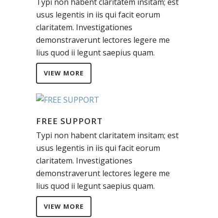
Typi non habent claritatem insitam; est
usus legentis in iis qui facit eorum
claritatem. Investigationes
demonstraverunt lectores legere me
lius quod ii legunt saepius quam.
VIEW MORE
FREE SUPPORT
Typi non habent claritatem insitam; est
usus legentis in iis qui facit eorum
claritatem. Investigationes
demonstraverunt lectores legere me
lius quod ii legunt saepius quam.
VIEW MORE