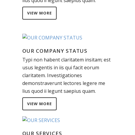
lius quod ii legunt saepius quam.
VIEW MORE
OUR COMPANY STATUS
Typi non habent claritatem insitam; est
usus legentis in iis qui facit eorum
claritatem. Investigationes
demonstraverunt lectores legere me
lius quod ii legunt saepius quam.
VIEW MORE
OUR SERVICES