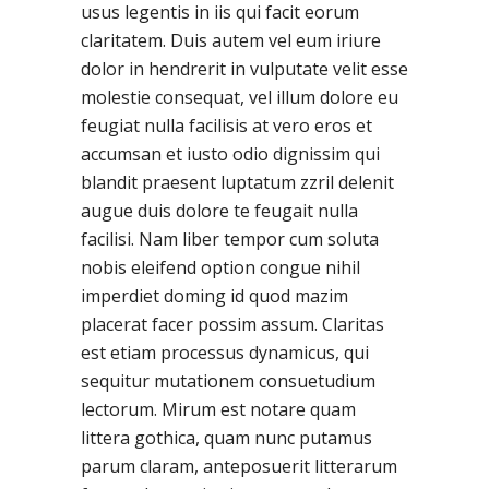
usus legentis in iis qui facit eorum
claritatem. Duis autem vel eum iriure
dolor in hendrerit in vulputate velit esse
molestie consequat, vel illum dolore eu
feugiat nulla facilisis at vero eros et
accumsan et iusto odio dignissim qui
blandit praesent luptatum zzril delenit
augue duis dolore te feugait nulla
facilisi. Nam liber tempor cum soluta
nobis eleifend option congue nihil
imperdiet doming id quod mazim
placerat facer possim assum. Claritas
est etiam processus dynamicus, qui
sequitur mutationem consuetudium
lectorum. Mirum est notare quam
littera gothica, quam nunc putamus
parum claram, anteposuerit litterarum