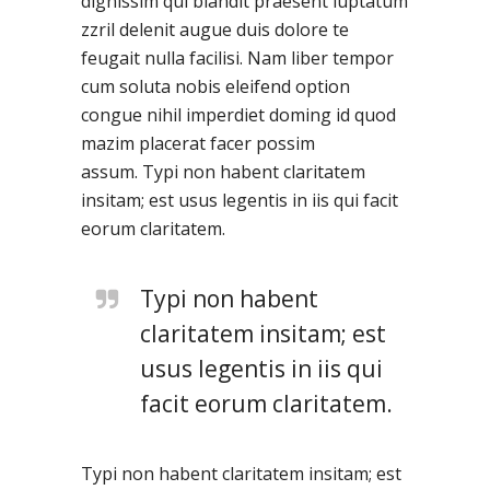
dignissim qui blandit praesent luptatum
zzril delenit augue duis dolore te
feugait nulla facilisi. Nam liber tempor
cum soluta nobis eleifend option
congue nihil imperdiet doming id quod
mazim placerat facer possim
assum. Typi non habent claritatem
insitam; est usus legentis in iis qui facit
eorum claritatem.
Typi non habent
claritatem insitam; est
usus legentis in iis qui
facit eorum claritatem.
Typi non habent claritatem insitam; est