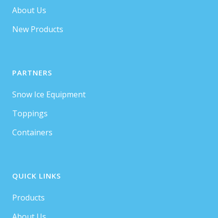
About Us
New Products
PARTNERS
Snow Ice Equipment
Toppings
Containers
QUICK LINKS
Products
About Us