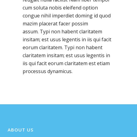
cum soluta nobis eleifend option
congue nihil imperdiet doming id quod
mazim placerat facer possim
assum. Typi non habent claritatem
insitam; est usus legentis in iis qui facit
eorum claritatem. Typi non habent
claritatem insitam; est usus legentis in
iis qui facit eorum claritatem est etiam
processus dynamicus.
ABOUT US