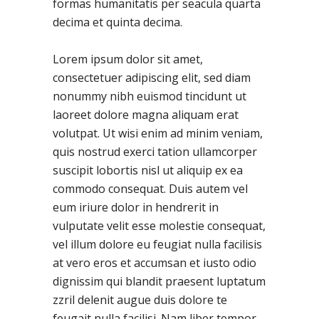
formas humanitatis per seacula quarta
decima et quinta decima.
Lorem ipsum dolor sit amet,
consectetuer adipiscing elit, sed diam
nonummy nibh euismod tincidunt ut
laoreet dolore magna aliquam erat
volutpat. Ut wisi enim ad minim veniam,
quis nostrud exerci tation ullamcorper
suscipit lobortis nisl ut aliquip ex ea
commodo consequat. Duis autem vel
eum iriure dolor in hendrerit in
vulputate velit esse molestie consequat,
vel illum dolore eu feugiat nulla facilisis
at vero eros et accumsan et iusto odio
dignissim qui blandit praesent luptatum
zzril delenit augue duis dolore te
feugait nulla facilisi. Nam liber tempor